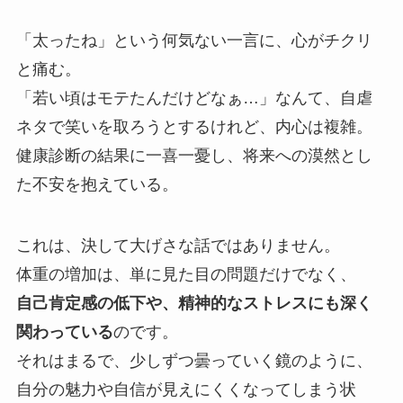
「太ったね」という何気ない一言に、心がチクリ
と痛む。
「若い頃はモテたんだけどなぁ…」なんて、自虐
ネタで笑いを取ろうとするけれど、内心は複雑。
健康診断の結果に一喜一憂し、将来への漠然とし
た不安を抱えている。
これは、決して大げさな話ではありません。
体重の増加は、単に見た目の問題だけでなく、
自己肯定感の低下や、精神的なストレスにも深く
関わっている
のです。
それはまるで、少しずつ曇っていく鏡のように、
自分の魅力や自信が見えにくくなってしまう状